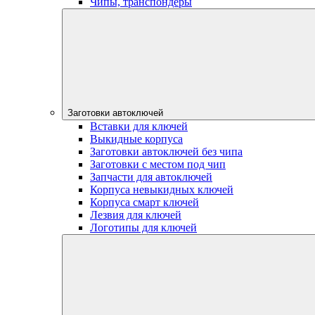
Чипы, транспондеры
Заготовки автоключей
Вставки для ключей
Выкидные корпуса
Заготовки автоключей без чипа
Заготовки с местом под чип
Запчасти для автоключей
Корпуса невыкидных ключей
Корпуса смарт ключей
Лезвия для ключей
Логотипы для ключей