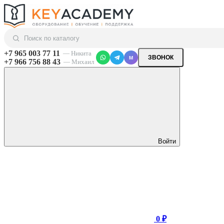
+7 965 003 77 11
— Никита
ЗВОНОК
M
+7 966 756 88 43
— Михаил
Войти
0 ₽