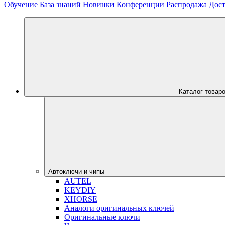
Обучение
База знаний
Новинки
Конференции
Распродажа
Дост
Каталог товар
Автоключи и чипы
AUTEL
KEYDIY
XHORSE
Аналоги оригинальных ключей
Оригинальные ключи