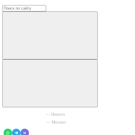
+7 965 003 77 11
— Никита
+7 966 756 88 43
— Михаил
M