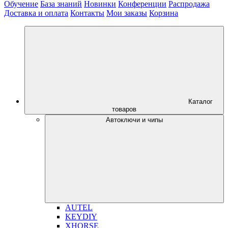
Обучение
База знаний
Новинки
Конференции
Распродажа
Доставка и оплата
Контакты
Мои заказы
Корзина
Каталог
товаров
Автоключи и чипы
AUTEL
KEYDIY
XHORSE