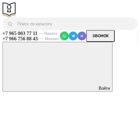
+7 965 003 77 11
— Никита
ЗВОНОК
M
+7 966 756 88 43
— Михаил
Войти