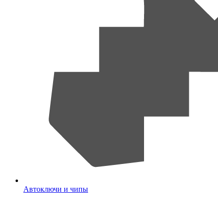
Автоключи и чипы