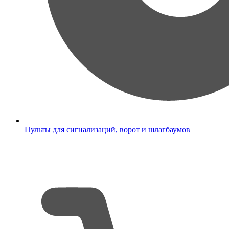
Пульты для сигнализаций, ворот и шлагбаумов