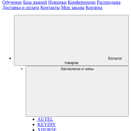
Обучение
База знаний
Новинки
Конференции
Распродажа
Доставка и оплата
Контакты
Мои заказы
Корзина
Каталог
товаров
Автоключи и чипы
AUTEL
KEYDIY
XHORSE