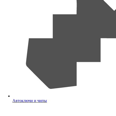
Автоключи и чипы