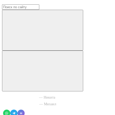
+7 965 003 77 11
— Никита
+7 966 756 88 43
— Михаил
M