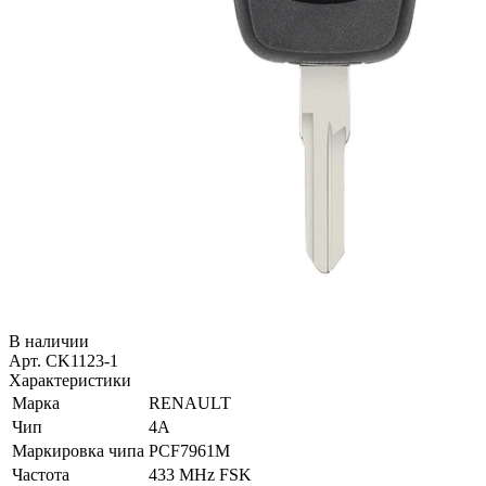
В наличии
Арт. CK1123-1
Характеристики
Марка
RENAULT
Чип
4A
Маркировка чипа
PCF7961M
Частота
433 MHz FSK