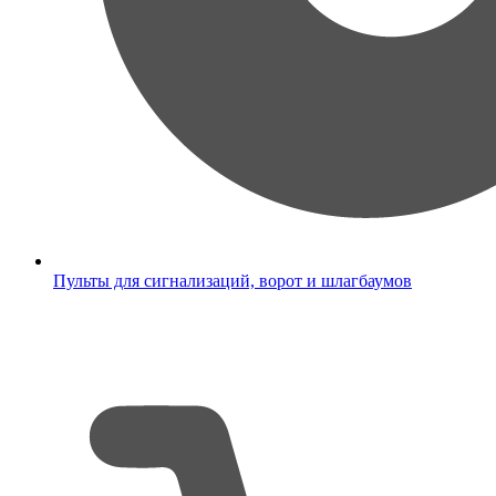
Пульты для сигнализаций, ворот и шлагбаумов