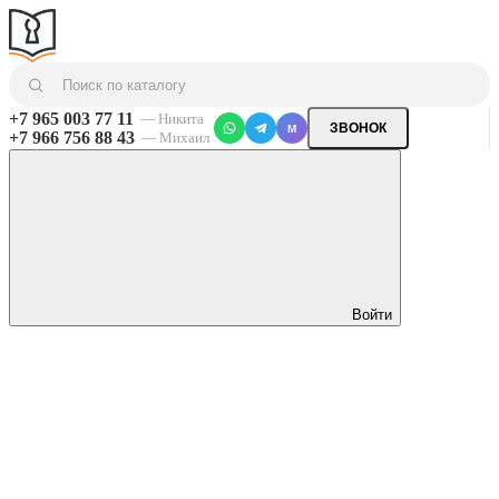
+7 965 003 77 11
— Никита
ЗВОНОК
M
+7 966 756 88 43
— Михаил
Войти