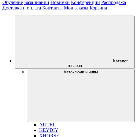
Обучение
База знаний
Новинки
Конференции
Распродажа
Доставка и оплата
Контакты
Мои заказы
Корзина
Каталог
товаров
Автоключи и чипы
AUTEL
KEYDIY
XHORSE