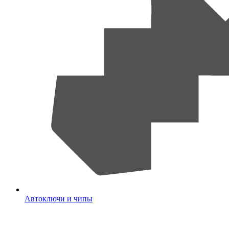
Автоключи и чипы