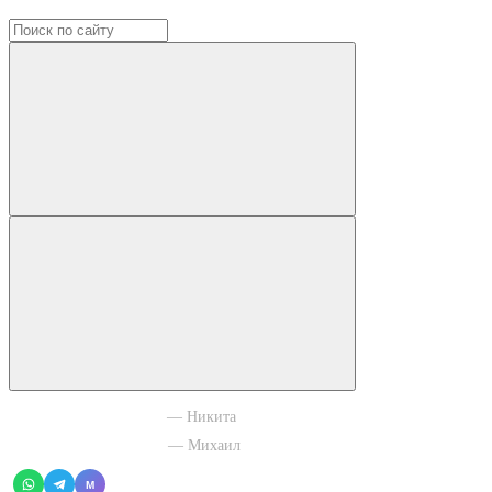
+7 965 003 77 11
— Никита
+7 966 756 88 43
— Михаил
M