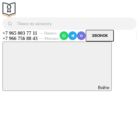
+7 965 003 77 11
— Никита
ЗВОНОК
M
+7 966 756 88 43
— Михаил
Войти