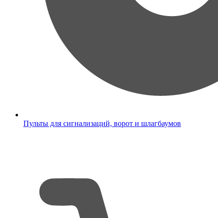
Пульты для сигнализаций, ворот и шлагбаумов