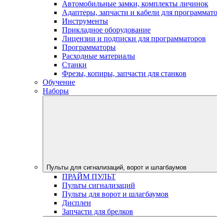
Автомобильные замки, комплекты личинок
Адаптеры, запчасти и кабели для программат
Инструменты
Прикладное оборудование
Лицензии и подписки для программаторов
Программаторы
Расходные материалы
Станки
Фрезы, копиры, запчасти для станков
Обучение
Наборы
Пульты для сигнализаций, ворот и шлагбаумов
ПРАЙМ ПУЛЬТ
Пульты сигнализаций
Пульты для ворот и шлагбаумов
Дисплеи
Запчасти для брелков