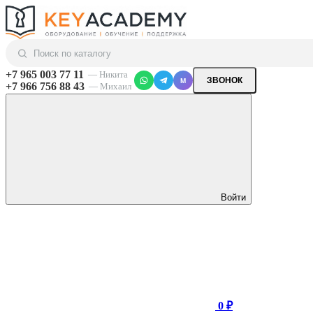
+7 965 003 77 11
— Никита
ЗВОНОК
M
+7 966 756 88 43
— Михаил
Войти
0 ₽