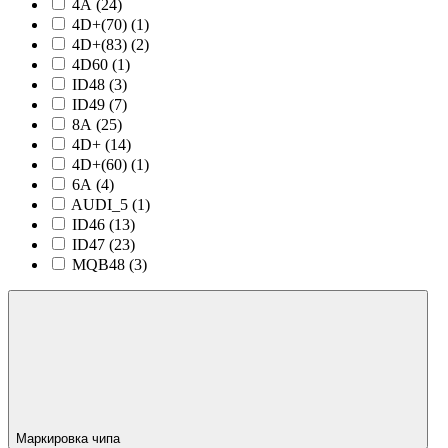
4A (
24
)
4D+(70) (
1
)
4D+(83) (
2
)
4D60 (
1
)
ID48 (
3
)
ID49 (
7
)
8A (
25
)
4D+ (
14
)
4D+(60) (
1
)
6A (
4
)
AUDI_5 (
1
)
ID46 (
13
)
ID47 (
23
)
MQB48 (
3
)
Маркировка чипа