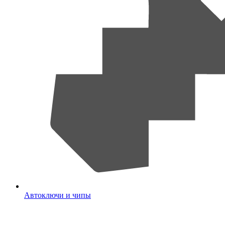
Автоключи и чипы