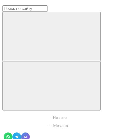
+7 965 003 77 11
— Никита
+7 966 756 88 43
— Михаил
M