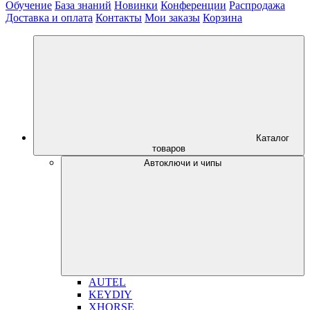
Обучение
База знаний
Новинки
Конференции
Распродажа
Доставка и оплата
Контакты
Мои заказы
Корзина
Каталог
товаров
Автоключи и чипы
AUTEL
KEYDIY
XHORSE