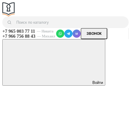
+7 965 003 77 11
— Никита
ЗВОНОК
M
+7 966 756 88 43
— Михаил
Войти