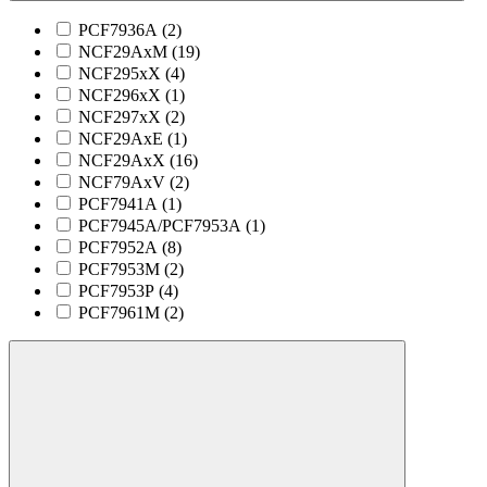
PCF7936A (
2
)
NCF29AxM (
19
)
NCF295xX (
4
)
NCF296xX (
1
)
NCF297xX (
2
)
NCF29AxE (
1
)
NCF29AxX (
16
)
NCF79AxV (
2
)
PCF7941A (
1
)
PCF7945A/PCF7953A (
1
)
PCF7952A (
8
)
PCF7953M (
2
)
PCF7953P (
4
)
PCF7961M (
2
)