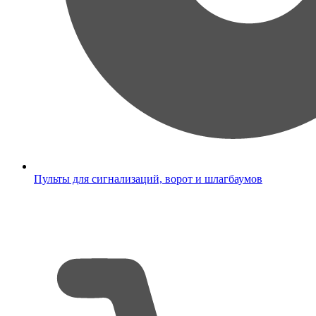
Пульты для сигнализаций, ворот и шлагбаумов