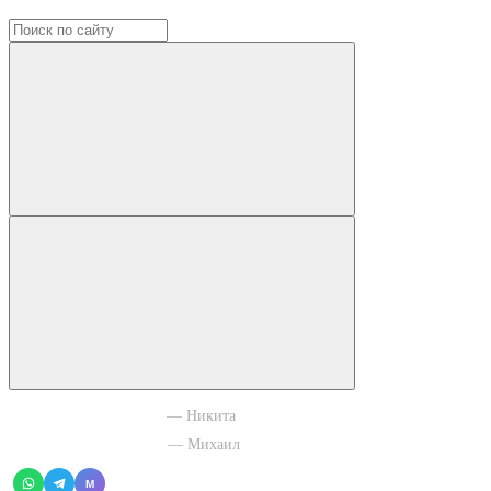
+7 965 003 77 11
— Никита
+7 966 756 88 43
— Михаил
M