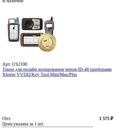
В наличии
Арт. US2100
Токен для онлайн копирования чипов ID-48 приборами
Xhorse VVDI2/Key Tool Mini/Max/Plus
Опт.
1 575 ₽
Цена указана за 1
шт
.