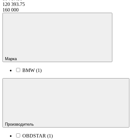
120 393.75
160 000
Марка
BMW (
1
)
Производитель
OBDSTAR (
1
)