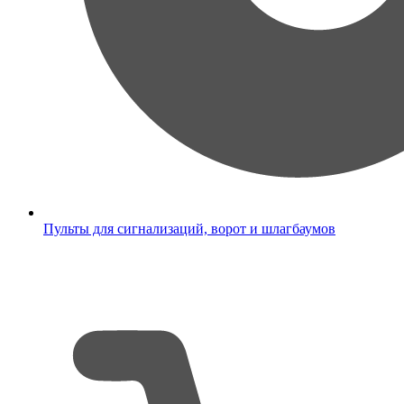
Пульты для сигнализаций, ворот и шлагбаумов