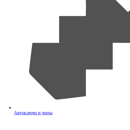
Автоключи и чипы