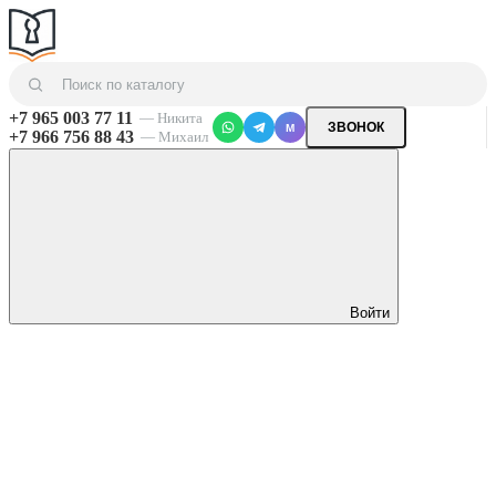
+7 965 003 77 11
— Никита
ЗВОНОК
M
+7 966 756 88 43
— Михаил
Войти