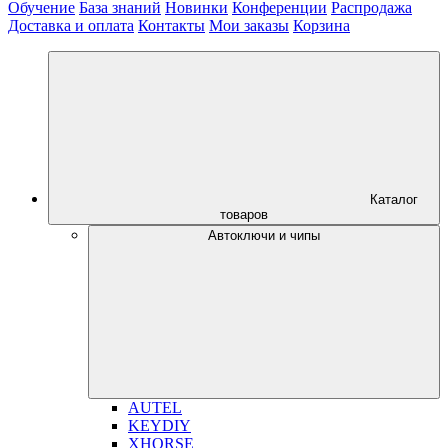
Обучение
База знаний
Новинки
Конференции
Распродажа
Доставка и оплата
Контакты
Мои заказы
Корзина
Каталог
товаров
Автоключи и чипы
AUTEL
KEYDIY
XHORSE