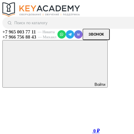
+7 965 003 77 11
— Никита
ЗВОНОК
M
+7 966 756 88 43
— Михаил
Войти
0 ₽