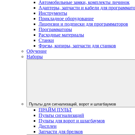
Автомобильные замки, комплекты личинок
Адаптеры, запчасти и кабели для программат
Инструменты
Прикладное оборудование
Лицензии и подписки для программаторов
Программаторы
Расходные материалы
Станки
Фрезы, копиры, запчасти для станков
Обучение
Наборы
Пульты для сигнализаций, ворот и шлагбаумов
ПРАЙМ ПУЛЬТ
Пульты сигнализаций
Пульты для ворот и шлагбаумов
Дисплеи
Запчасти для брелков