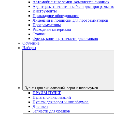
Автомобильные замки, комплекты личинок
Адаптеры, запчасти и кабели для программат
Инструменты
Прикладное оборудование
Лицензии и подписки для программаторов
Программаторы
Расходные материалы
Станки
Фрезы, копиры, запчасти для станков
Обучение
Наборы
Пульты для сигнализаций, ворот и шлагбаумов
ПРАЙМ ПУЛЬТ
Пульты сигнализаций
Пульты для ворот и шлагбаумов
Дисплеи
Запчасти для брелков