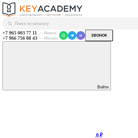
+7 965 003 77 11
— Никита
ЗВОНОК
M
+7 966 756 88 43
— Михаил
Войти
0 ₽