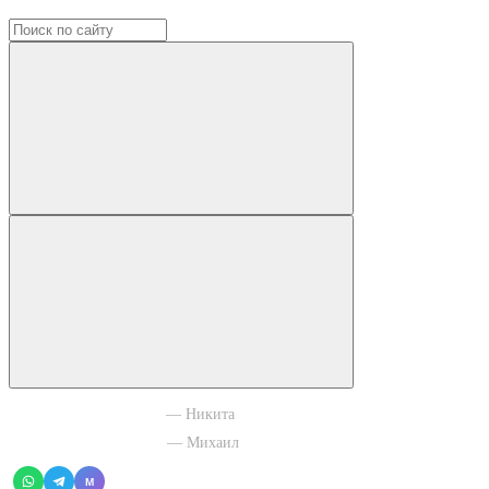
+7 965 003 77 11
— Никита
+7 966 756 88 43
— Михаил
M