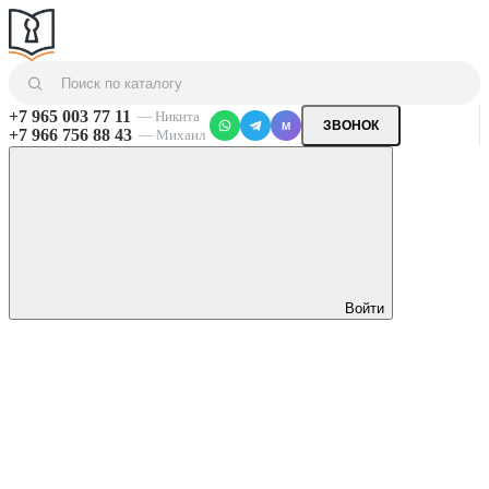
+7 965 003 77 11
— Никита
ЗВОНОК
M
+7 966 756 88 43
— Михаил
Войти