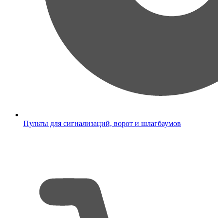
Пульты для сигнализаций, ворот и шлагбаумов