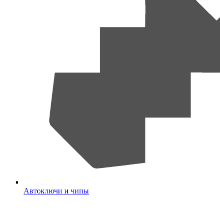
Автоключи и чипы