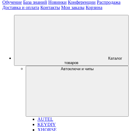
Обучение
База знаний
Новинки
Конференции
Распродажа
Доставка и оплата
Контакты
Мои заказы
Корзина
Каталог
товаров
Автоключи и чипы
AUTEL
KEYDIY
XHORSE