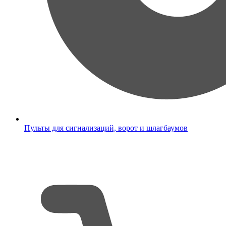
Пульты для сигнализаций, ворот и шлагбаумов