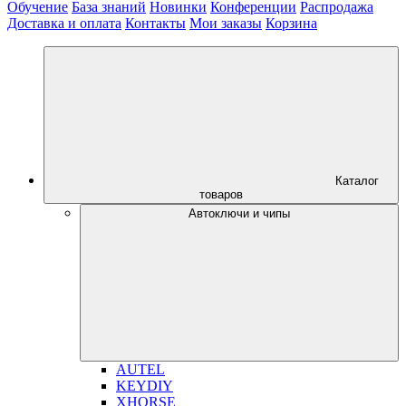
Обучение
База знаний
Новинки
Конференции
Распродажа
Доставка и оплата
Контакты
Мои заказы
Корзина
Каталог
товаров
Автоключи и чипы
AUTEL
KEYDIY
XHORSE