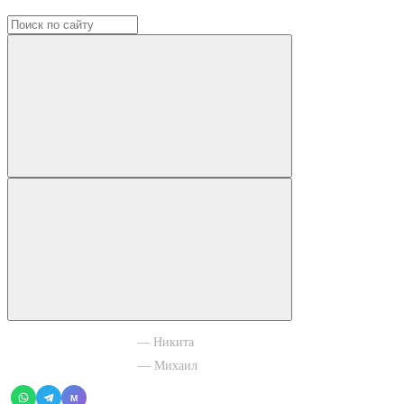
+7 965 003 77 11
— Никита
+7 966 756 88 43
— Михаил
M