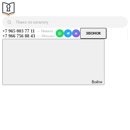
+7 965 003 77 11
— Никита
ЗВОНОК
M
+7 966 756 88 43
— Михаил
Войти