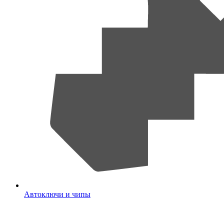
Автоключи и чипы