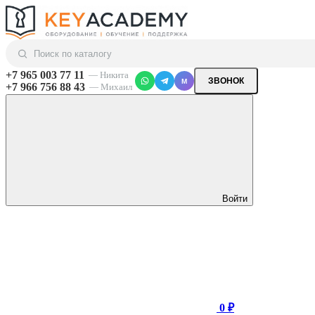
+7 965 003 77 11
— Никита
ЗВОНОК
M
+7 966 756 88 43
— Михаил
Войти
0 ₽