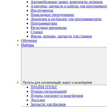
Автомобильные замки, комплекты личинок
Адаптеры, запчасти и кабели для программат
Инструменты
Прикладное оборудование
Лицензии и подписки для программаторов
Программаторы
Расходные материалы
Станки
Фрезы, копиры, запчасти для станков
Обучение
Наборы
Пульты для сигнализаций, ворот и шлагбаумов
ПРАЙМ ПУЛЬТ
Пульты сигнализаций
Пульты для ворот и шлагбаумов
Дисплеи
Запчасти для брелков