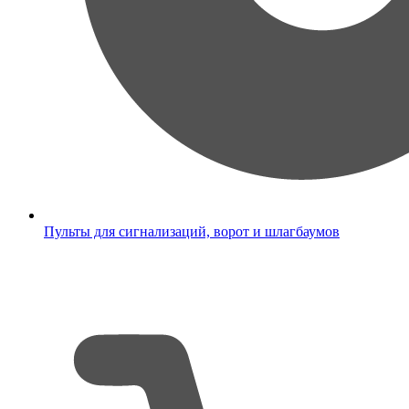
Пульты для сигнализаций, ворот и шлагбаумов