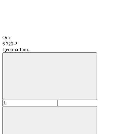
Опт
6 720 ₽
Цена за 1 шт.