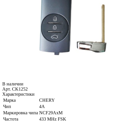
В наличии
Арт. CK1252
Характеристики
Марка
CHERY
Чип
4A
Маркировка чипа
NCF29AxM
Частота
433 MHz FSK