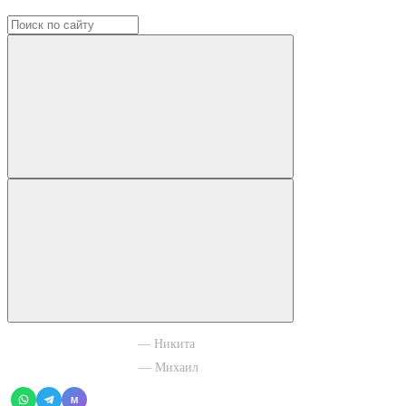
+7 965 003 77 11
— Никита
+7 966 756 88 43
— Михаил
M