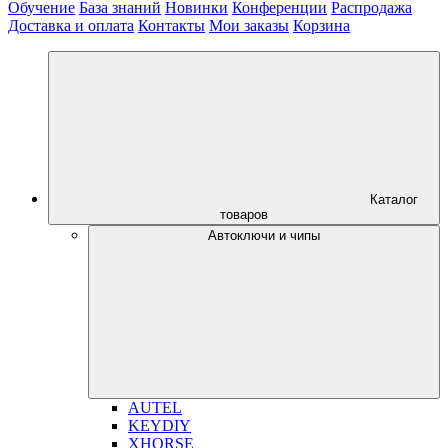
Обучение
База знаний
Новинки
Конференции
Распродажа
Доставка и оплата
Контакты
Мои заказы
Корзина
Каталог
товаров
Автоключи и чипы
AUTEL
KEYDIY
XHORSE