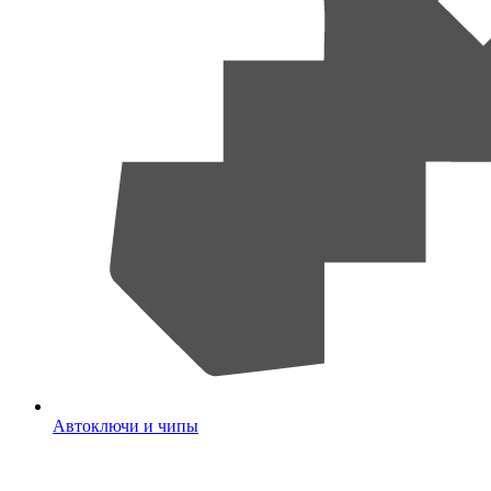
Автоключи и чипы