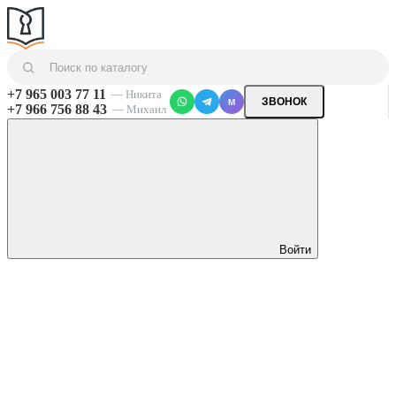
+7 965 003 77 11
— Никита
ЗВОНОК
M
+7 966 756 88 43
— Михаил
Войти