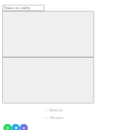
+7 965 003 77 11
— Никита
+7 966 756 88 43
— Михаил
M