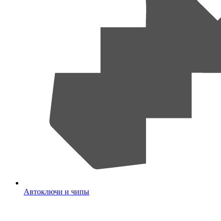
Автоключи и чипы