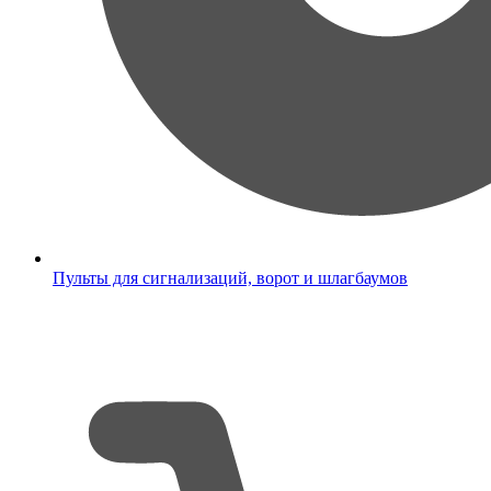
Пульты для сигнализаций, ворот и шлагбаумов