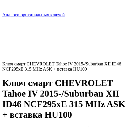
Аналоги оригинальных ключей
Ключ смарт CHEVROLET Tahoe IV 2015-/Suburban XII ID46
NCF295xE 315 MHz ASK + вставка HU100
Ключ смарт CHEVROLET
Tahoe IV 2015-/Suburban XII
ID46 NCF295xE 315 MHz ASK
+ вставка HU100