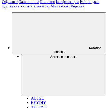
Обучение
База знаний
Новинки
Конференции
Распродажа
Доставка и оплата
Контакты
Мои заказы
Корзина
Каталог
товаров
Автоключи и чипы
AUTEL
KEYDIY
XHORSE