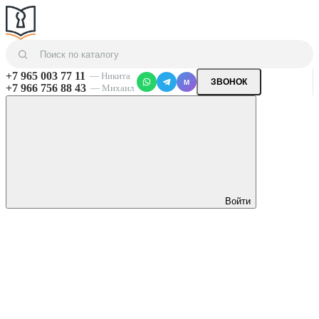
+7 965 003 77 11
— Никита
ЗВОНОК
M
+7 966 756 88 43
— Михаил
Войти