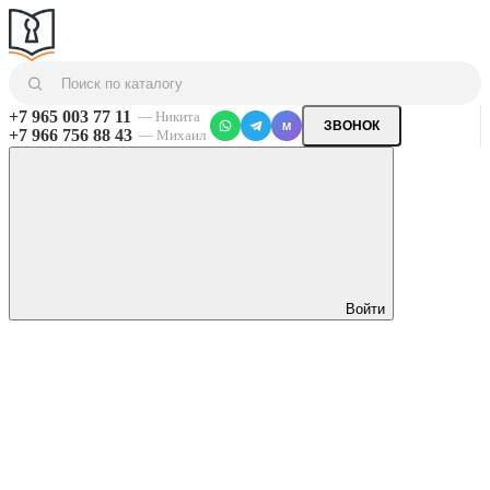
+7 965 003 77 11
— Никита
ЗВОНОК
M
+7 966 756 88 43
— Михаил
Войти