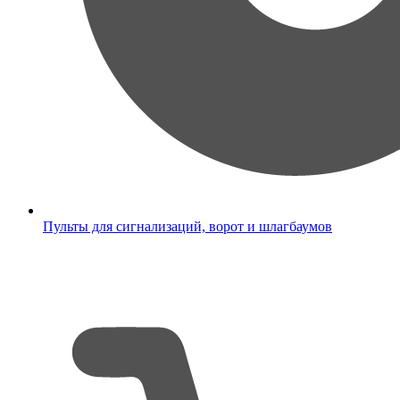
Пульты для сигнализаций, ворот и шлагбаумов