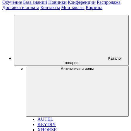
Обучение
База знаний
Новинки
Конференции
Распродажа
Доставка и оплата
Контакты
Мои заказы
Корзина
Каталог
товаров
Автоключи и чипы
AUTEL
KEYDIY
XHORSE