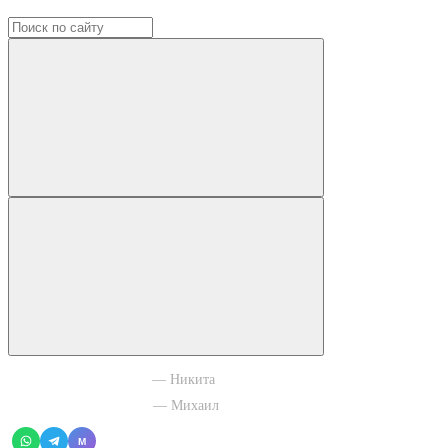
+7 965 003 77 11
— Никита
+7 966 756 88 43
— Михаил
M