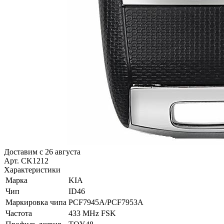
Доставим с 26 августа
Арт. CK1212
Характеристики
Марка
KIA
Чип
ID46
Маркировка чипа
PCF7945A/PCF7953A
Частота
433 MHz FSK