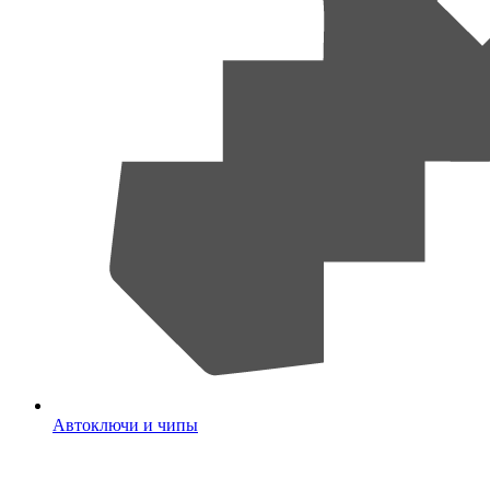
Автоключи и чипы