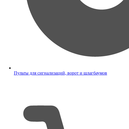
Пульты для сигнализаций, ворот и шлагбаумов