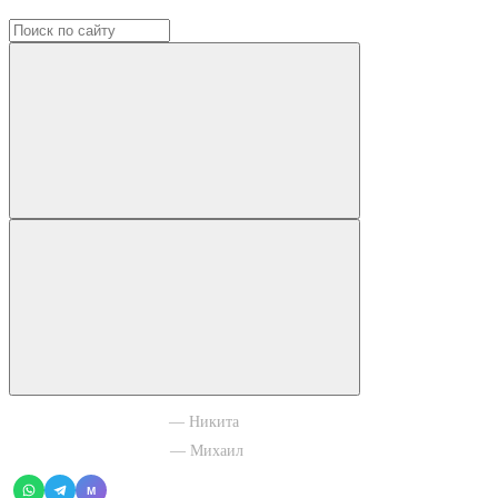
+7 965 003 77 11
— Никита
+7 966 756 88 43
— Михаил
M