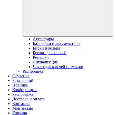
Аксессуары
Батарейки и аккумуляторы
Бирки и кольца
Брелки для ключей
Ремешки
Сигнализации
Чехлы для ключей и пультов
Распродажа
Обучение
База знаний
Новинки
Конференции
Распродажа
Доставка и оплата
Контакты
Мои заказы
Корзина