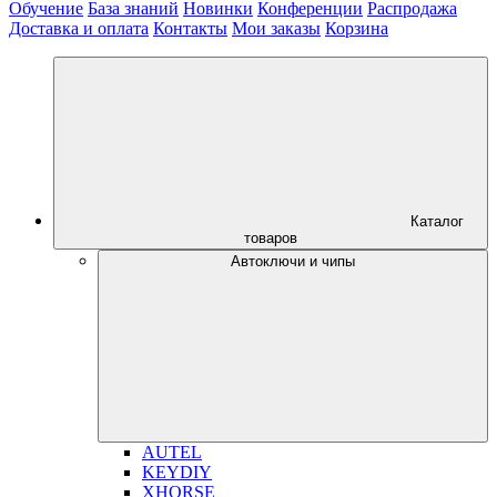
Обучение
База знаний
Новинки
Конференции
Распродажа
Доставка и оплата
Контакты
Мои заказы
Корзина
Каталог
товаров
Автоключи и чипы
AUTEL
KEYDIY
XHORSE