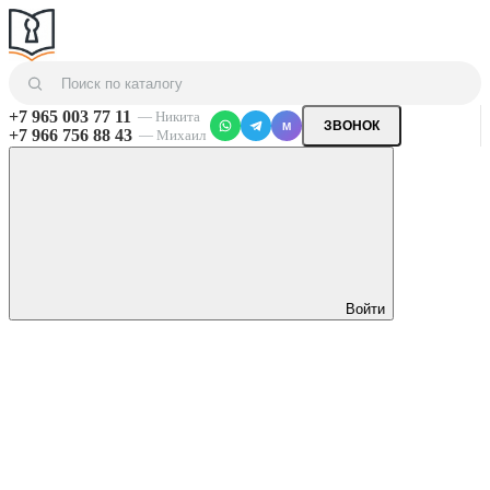
+7 965 003 77 11
— Никита
ЗВОНОК
M
+7 966 756 88 43
— Михаил
Войти