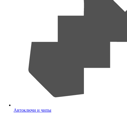
Автоключи и чипы