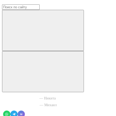
+7 965 003 77 11
— Никита
+7 966 756 88 43
— Михаил
M