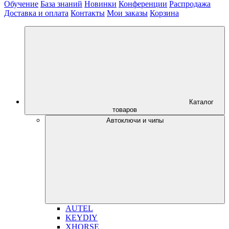
Обучение
База знаний
Новинки
Конференции
Распродажа
Доставка и оплата
Контакты
Мои заказы
Корзина
Каталог
товаров
Автоключи и чипы
AUTEL
KEYDIY
XHORSE