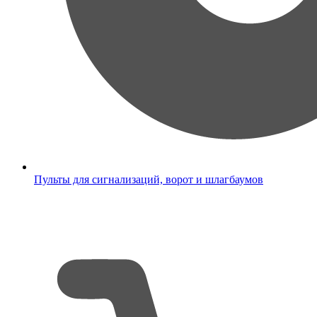
Пульты для сигнализаций, ворот и шлагбаумов