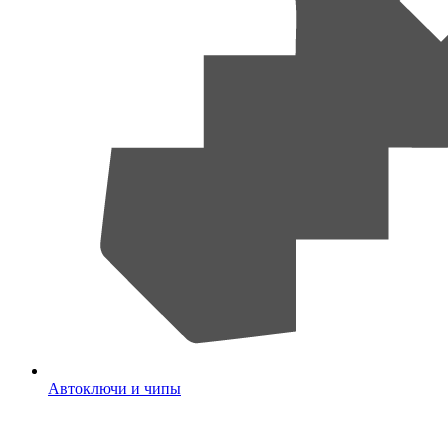
Автоключи и чипы