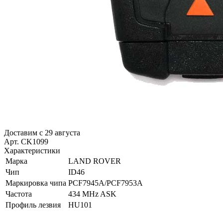
Доставим с 29 августа
Арт. CK1099
Характеристики
Марка
LAND ROVER
Чип
ID46
Маркировка чипа
PCF7945A/PCF7953A
Частота
434 MHz ASK
Профиль лезвия
HU101