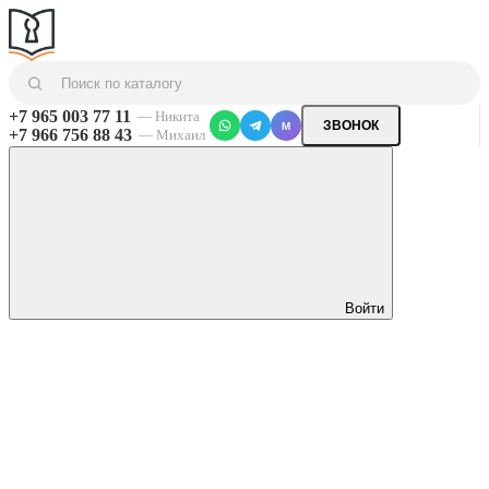
+7 965 003 77 11
— Никита
ЗВОНОК
M
+7 966 756 88 43
— Михаил
Войти