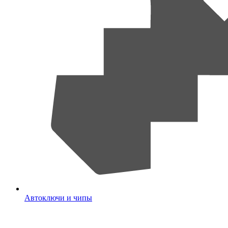
Автоключи и чипы