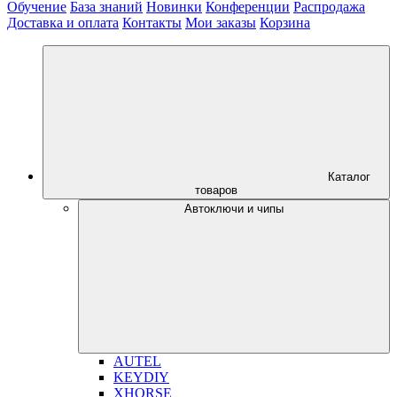
Обучение
База знаний
Новинки
Конференции
Распродажа
Доставка и оплата
Контакты
Мои заказы
Корзина
Каталог
товаров
Автоключи и чипы
AUTEL
KEYDIY
XHORSE