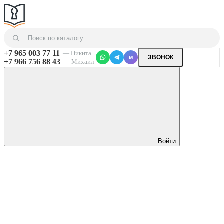
+7 965 003 77 11
— Никита
ЗВОНОК
M
+7 966 756 88 43
— Михаил
Войти