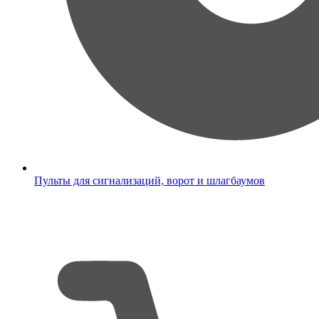
Пульты для сигнализаций, ворот и шлагбаумов