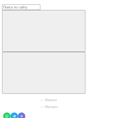
+7 965 003 77 11
— Никита
+7 966 756 88 43
— Михаил
M