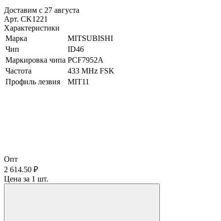
Доставим с 27 августа
Арт. CK1221
Характеристики
Марка
MITSUBISHI
Чип
ID46
Маркировка чипа
PCF7952A
Частота
433 MHz FSK
Профиль лезвия
MIT11
Опт
2 614.50 ₽
Цена за 1 шт.