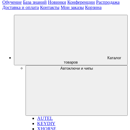
Обучение
База знаний
Новинки
Конференции
Распродажа
Доставка и оплата
Контакты
Мои заказы
Корзина
Каталог
товаров
Автоключи и чипы
AUTEL
KEYDIY
XHORSE