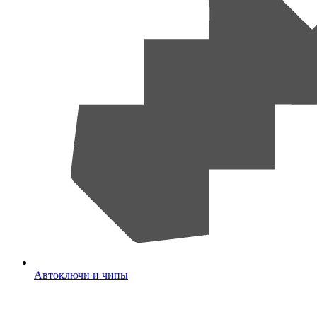
Автоключи и чипы