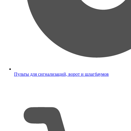
Пульты для сигнализаций, ворот и шлагбаумов