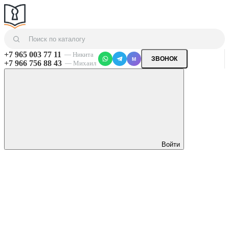
+7 965 003 77 11
— Никита
ЗВОНОК
M
+7 966 756 88 43
— Михаил
Войти