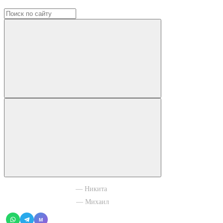
+7 965 003 77 11
— Никита
+7 966 756 88 43
— Михаил
M