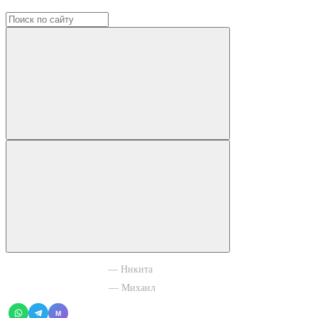
+7 965 003 77 11
— Никита
+7 966 756 88 43
— Михаил
M