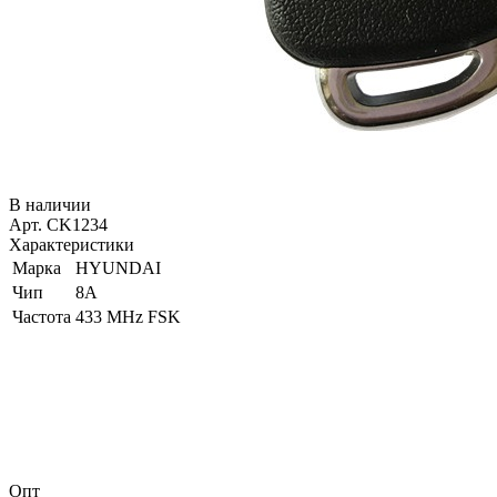
В наличии
Арт. CK1234
Характеристики
Марка
HYUNDAI
Чип
8A
Частота
433 MHz FSK
Опт