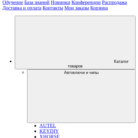
Обучение
База знаний
Новинки
Конференции
Распродажа
Доставка и оплата
Контакты
Мои заказы
Корзина
Каталог
товаров
Автоключи и чипы
AUTEL
KEYDIY
XHORSE