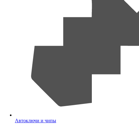
Автоключи и чипы