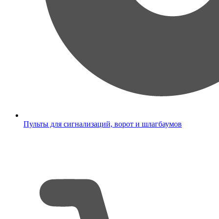
Пульты для сигнализаций, ворот и шлагбаумов