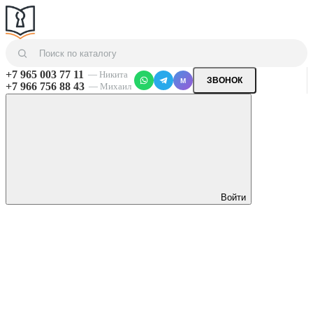
+7 965 003 77 11
— Никита
ЗВОНОК
M
+7 966 756 88 43
— Михаил
Войти