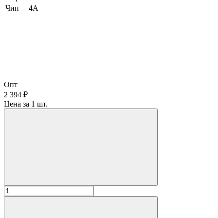
Чип
4A
Опт
2 394 ₽
Цена за 1 шт.