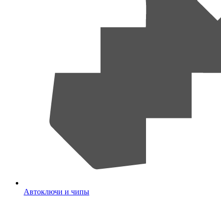
Автоключи и чипы