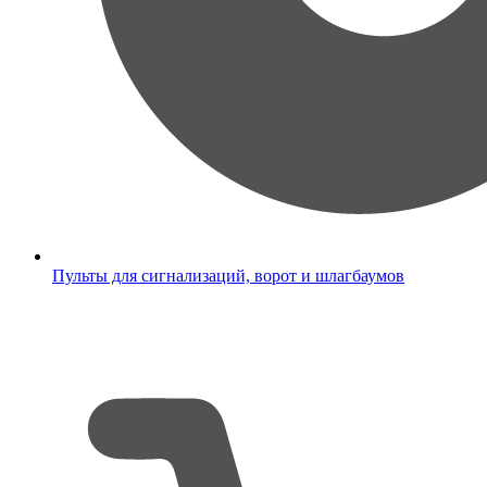
Пульты для сигнализаций, ворот и шлагбаумов