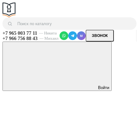
+7 965 003 77 11
— Никита
ЗВОНОК
M
+7 966 756 88 43
— Михаил
Войти