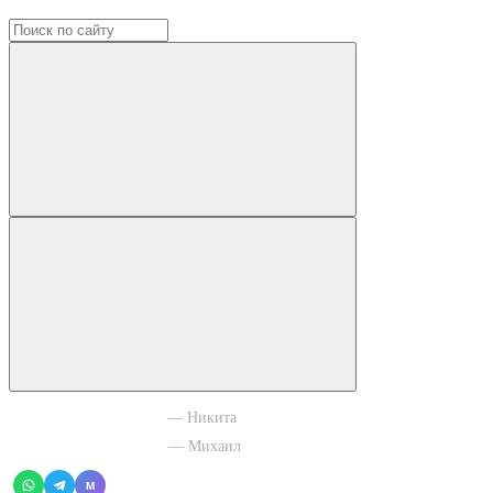
+7 965 003 77 11
— Никита
+7 966 756 88 43
— Михаил
M