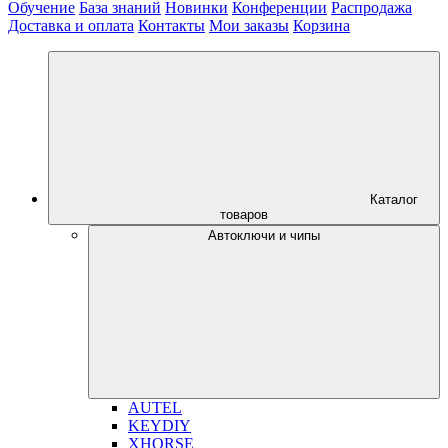
Обучение
База знаний
Новинки
Конференции
Распродажа
Доставка и оплата
Контакты
Мои заказы
Корзина
Каталог
товаров
Автоключи и чипы
AUTEL
KEYDIY
XHORSE