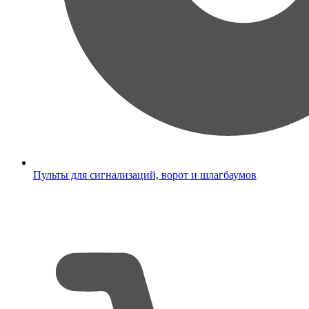
Пульты для сигнализаций, ворот и шлагбаумов