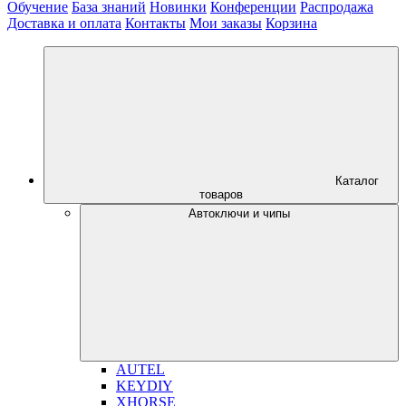
Обучение
База знаний
Новинки
Конференции
Распродажа
Доставка и оплата
Контакты
Мои заказы
Корзина
Каталог
товаров
Автоключи и чипы
AUTEL
KEYDIY
XHORSE