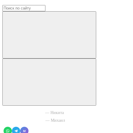
+7 965 003 77 11
— Никита
+7 966 756 88 43
— Михаил
M