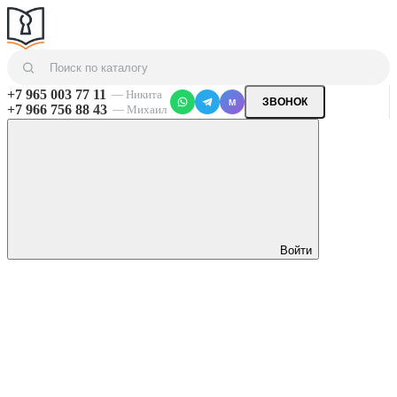
+7 965 003 77 11
— Никита
ЗВОНОК
M
+7 966 756 88 43
— Михаил
Войти