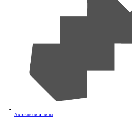
Автоключи и чипы