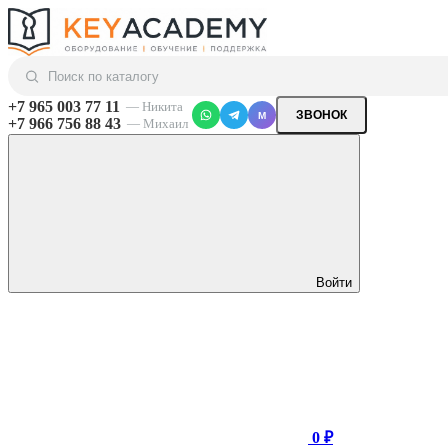
+7 965 003 77 11
— Никита
ЗВОНОК
M
+7 966 756 88 43
— Михаил
Войти
0 ₽