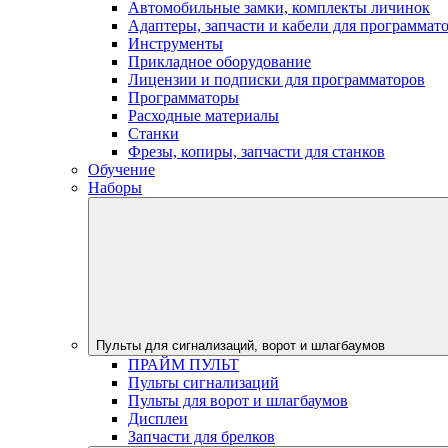
Автомобильные замки, комплекты личинок
Адаптеры, запчасти и кабели для программат
Инструменты
Прикладное оборудование
Лицензии и подписки для программаторов
Программаторы
Расходные материалы
Станки
Фрезы, копиры, запчасти для станков
Обучение
Наборы
Пульты для сигнализаций, ворот и шлагбаумов
ПРАЙМ ПУЛЬТ
Пульты сигнализаций
Пульты для ворот и шлагбаумов
Дисплеи
Запчасти для брелков