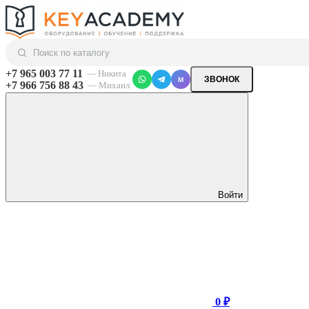
+7 965 003 77 11
— Никита
ЗВОНОК
M
+7 966 756 88 43
— Михаил
Войти
0 ₽