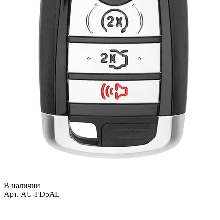
В наличии
Арт. AU-FD5AL