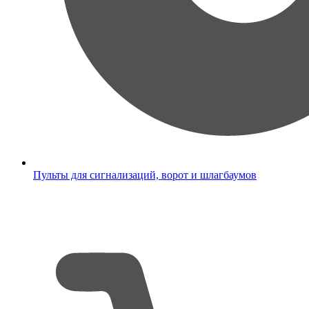
Пульты для сигнализаций, ворот и шлагбаумов