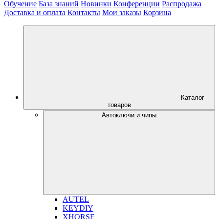
Обучение
База знаний
Новинки
Конференции
Распродажа
Доставка и оплата
Контакты
Мои заказы
Корзина
Каталог
товаров
Автоключи и чипы
AUTEL
KEYDIY
XHORSE