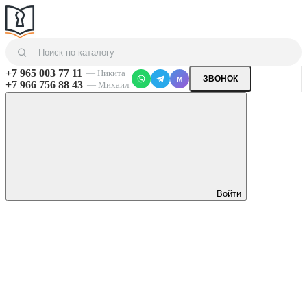
+7 965 003 77 11
— Никита
ЗВОНОК
M
+7 966 756 88 43
— Михаил
Войти