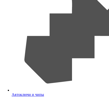
Автоключи и чипы