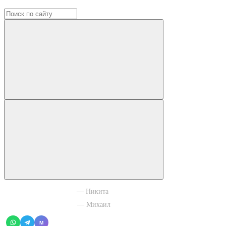
+7 965 003 77 11
— Никита
+7 966 756 88 43
— Михаил
M