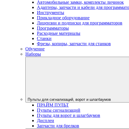
Автомобильные замки, комплекты личинок
Адаптеры, запчасти и кабели для программат
Инструменты
Прикладное оборудование
Лицензии и подписки для программаторов
Программаторы
Расходные материалы
Станки
Фрезы, копиры, запчасти для станков
Обучение
Наборы
Пульты для сигнализаций, ворот и шлагбаумов
ПРАЙМ ПУЛЬТ
Пульты сигнализаций
Пульты для ворот и шлагбаумов
Дисплеи
Запчасти для брелков