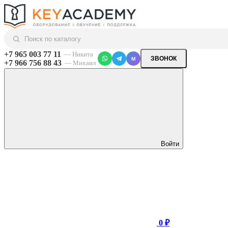
+7 965 003 77 11
— Никита
ЗВОНОК
M
+7 966 756 88 43
— Михаил
Войти
0 ₽