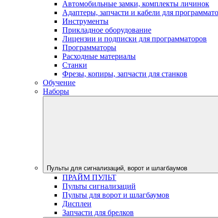
Автомобильные замки, комплекты личинок
Адаптеры, запчасти и кабели для программат
Инструменты
Прикладное оборудование
Лицензии и подписки для программаторов
Программаторы
Расходные материалы
Станки
Фрезы, копиры, запчасти для станков
Обучение
Наборы
Пульты для сигнализаций, ворот и шлагбаумов
ПРАЙМ ПУЛЬТ
Пульты сигнализаций
Пульты для ворот и шлагбаумов
Дисплеи
Запчасти для брелков