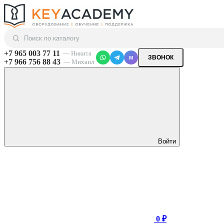
+7 965 003 77 11
— Никита
ЗВОНОК
M
+7 966 756 88 43
— Михаил
Войти
0 ₽