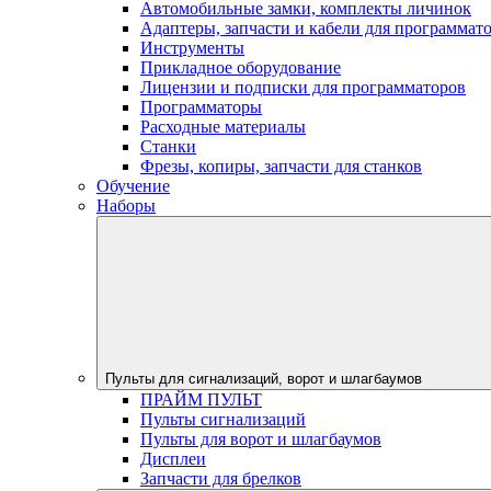
Автомобильные замки, комплекты личинок
Адаптеры, запчасти и кабели для программат
Инструменты
Прикладное оборудование
Лицензии и подписки для программаторов
Программаторы
Расходные материалы
Станки
Фрезы, копиры, запчасти для станков
Обучение
Наборы
Пульты для сигнализаций, ворот и шлагбаумов
ПРАЙМ ПУЛЬТ
Пульты сигнализаций
Пульты для ворот и шлагбаумов
Дисплеи
Запчасти для брелков