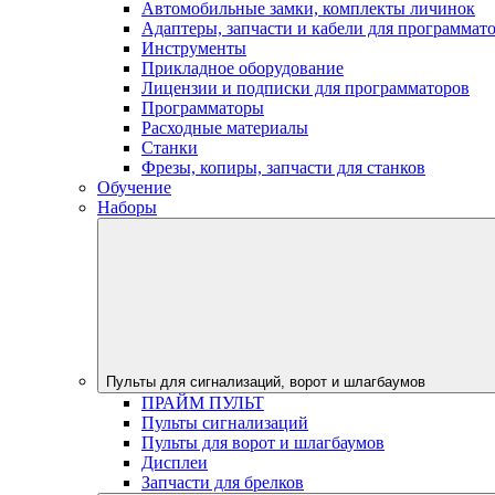
Автомобильные замки, комплекты личинок
Адаптеры, запчасти и кабели для программат
Инструменты
Прикладное оборудование
Лицензии и подписки для программаторов
Программаторы
Расходные материалы
Станки
Фрезы, копиры, запчасти для станков
Обучение
Наборы
Пульты для сигнализаций, ворот и шлагбаумов
ПРАЙМ ПУЛЬТ
Пульты сигнализаций
Пульты для ворот и шлагбаумов
Дисплеи
Запчасти для брелков