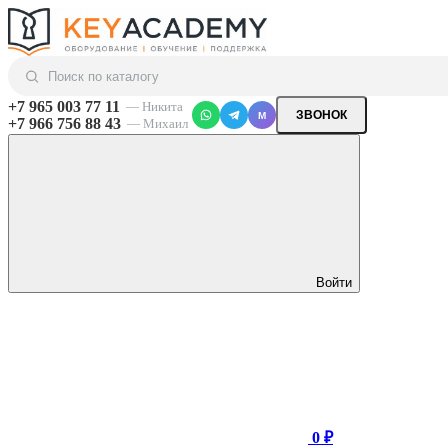
+7 965 003 77 11
— Никита
ЗВОНОК
M
+7 966 756 88 43
— Михаил
Войти
0 ₽