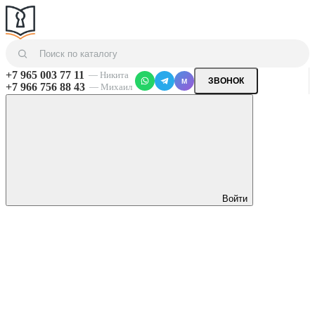
+7 965 003 77 11
— Никита
ЗВОНОК
M
+7 966 756 88 43
— Михаил
Войти