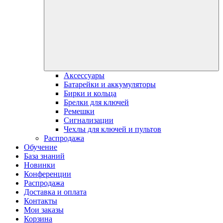
Аксессуары
Батарейки и аккумуляторы
Бирки и кольца
Брелки для ключей
Ремешки
Сигнализации
Чехлы для ключей и пультов
Распродажа
Обучение
База знаний
Новинки
Конференции
Распродажа
Доставка и оплата
Контакты
Мои заказы
Корзина