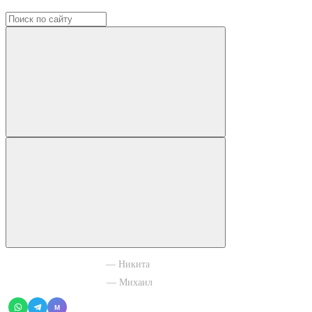
+7 965 003 77 11
— Никита
+7 966 756 88 43
— Михаил
M