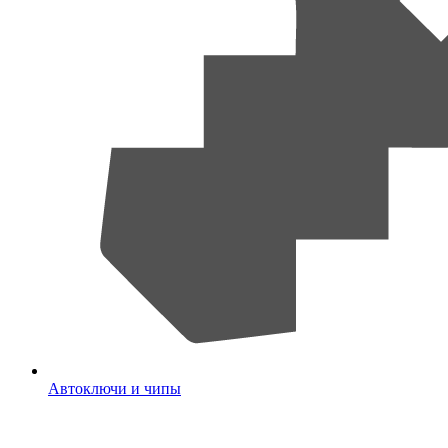
Автоключи и чипы