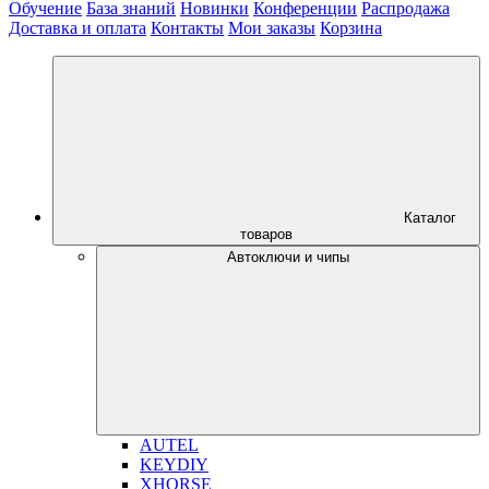
Обучение
База знаний
Новинки
Конференции
Распродажа
Доставка и оплата
Контакты
Мои заказы
Корзина
Каталог
товаров
Автоключи и чипы
AUTEL
KEYDIY
XHORSE