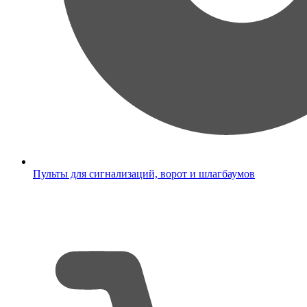
Пульты для сигнализаций, ворот и шлагбаумов