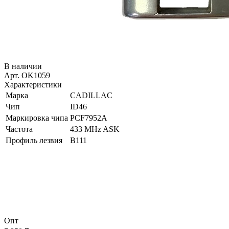
В наличии
Арт. OK1059
Характеристики
Марка
CADILLAC
Чип
ID46
Маркировка чипа
PCF7952A
Частота
433 MHz ASK
Профиль лезвия
B111
Опт