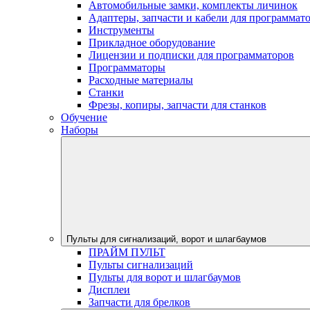
Автомобильные замки, комплекты личинок
Адаптеры, запчасти и кабели для программат
Инструменты
Прикладное оборудование
Лицензии и подписки для программаторов
Программаторы
Расходные материалы
Станки
Фрезы, копиры, запчасти для станков
Обучение
Наборы
Пульты для сигнализаций, ворот и шлагбаумов
ПРАЙМ ПУЛЬТ
Пульты сигнализаций
Пульты для ворот и шлагбаумов
Дисплеи
Запчасти для брелков