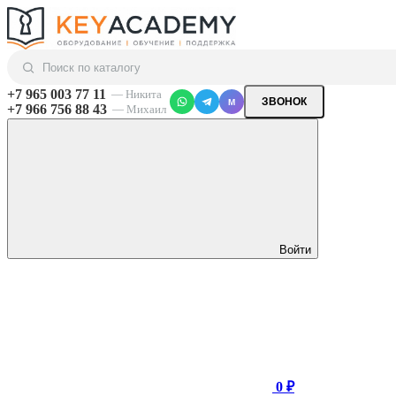
+7 965 003 77 11
— Никита
ЗВОНОК
M
+7 966 756 88 43
— Михаил
Войти
0 ₽