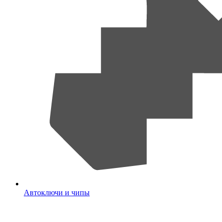
Автоключи и чипы