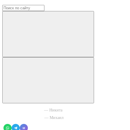
+7 965 003 77 11
— Никита
+7 966 756 88 43
— Михаил
M