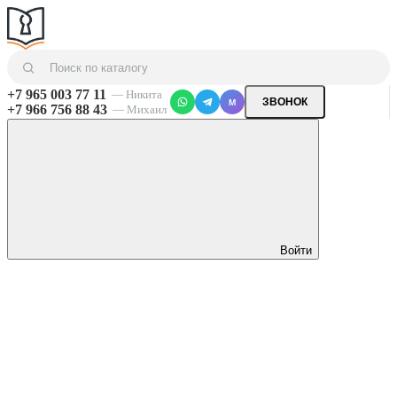
+7 965 003 77 11
— Никита
ЗВОНОК
M
+7 966 756 88 43
— Михаил
Войти