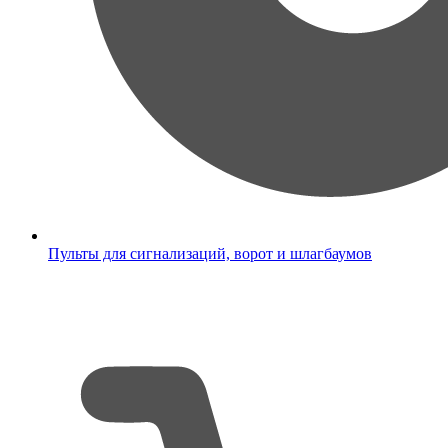
Пульты для сигнализаций, ворот и шлагбаумов