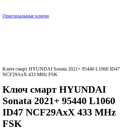
Оригинальные ключи
Ключ смарт HYUNDAI Sonata 2021+ 95440 L1060 ID47
NCF29AxX 433 MHz FSK
Ключ смарт HYUNDAI
Sonata 2021+ 95440 L1060
ID47 NCF29AxX 433 MHz
FSK