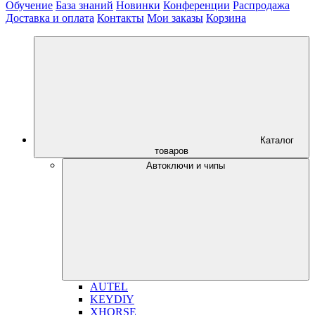
Обучение
База знаний
Новинки
Конференции
Распродажа
Доставка и оплата
Контакты
Мои заказы
Корзина
Каталог
товаров
Автоключи и чипы
AUTEL
KEYDIY
XHORSE