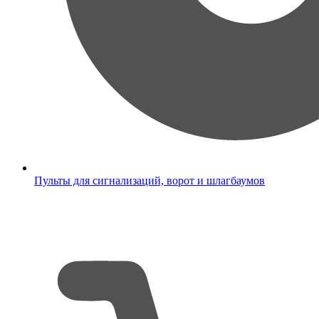
Пульты для сигнализаций, ворот и шлагбаумов