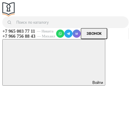
+7 965 003 77 11
— Никита
ЗВОНОК
M
+7 966 756 88 43
— Михаил
Войти