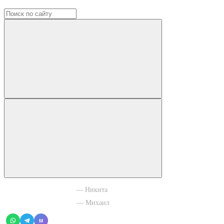
+7 965 003 77 11
— Никита
+7 966 756 88 43
— Михаил
M