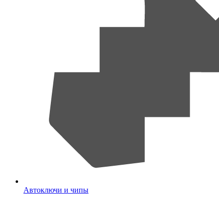
Автоключи и чипы