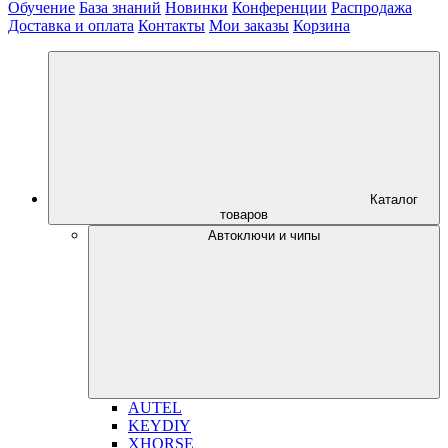
Обучение
База знаний
Новинки
Конференции
Распродажа
Доставка и оплата
Контакты
Мои заказы
Корзина
Каталог
товаров
Автоключи и чипы
AUTEL
KEYDIY
XHORSE