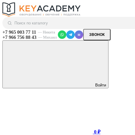
+7 965 003 77 11
— Никита
ЗВОНОК
M
+7 966 756 88 43
— Михаил
Войти
0 ₽