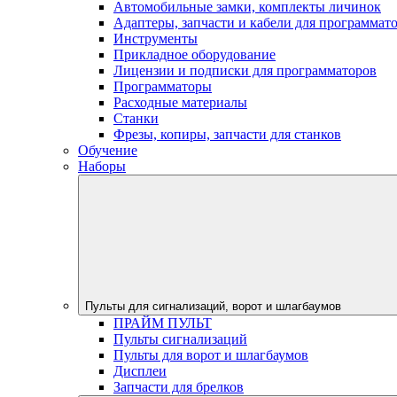
Автомобильные замки, комплекты личинок
Адаптеры, запчасти и кабели для программат
Инструменты
Прикладное оборудование
Лицензии и подписки для программаторов
Программаторы
Расходные материалы
Станки
Фрезы, копиры, запчасти для станков
Обучение
Наборы
Пульты для сигнализаций, ворот и шлагбаумов
ПРАЙМ ПУЛЬТ
Пульты сигнализаций
Пульты для ворот и шлагбаумов
Дисплеи
Запчасти для брелков