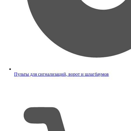
Пульты для сигнализаций, ворот и шлагбаумов