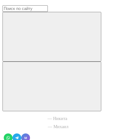
+7 965 003 77 11
— Никита
+7 966 756 88 43
— Михаил
M