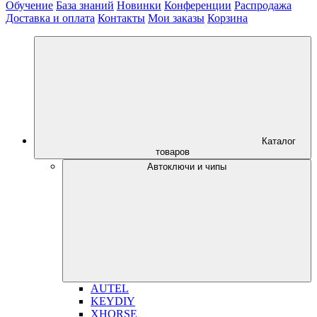
Обучение
База знаний
Новинки
Конференции
Распродажа
Доставка и оплата
Контакты
Мои заказы
Корзина
Каталог
товаров
Автоключи и чипы
AUTEL
KEYDIY
XHORSE