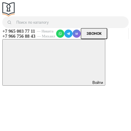
+7 965 003 77 11
— Никита
ЗВОНОК
M
+7 966 756 88 43
— Михаил
Войти