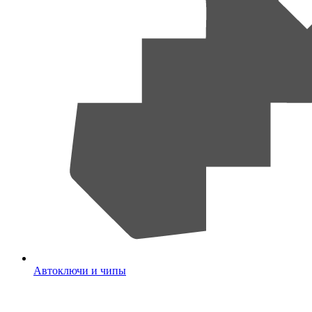
Автоключи и чипы