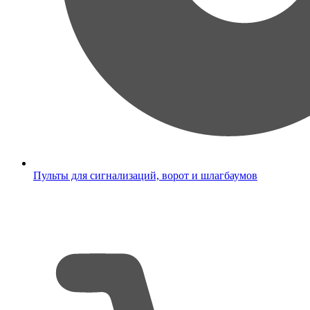
Пульты для сигнализаций, ворот и шлагбаумов