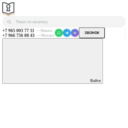
+7 965 003 77 11
— Никита
ЗВОНОК
M
+7 966 756 88 43
— Михаил
Войти