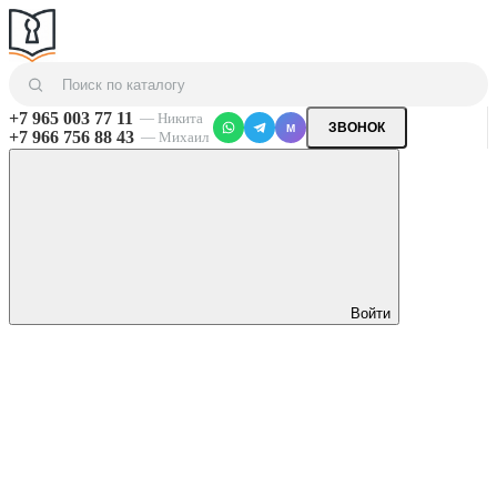
+7 965 003 77 11
— Никита
ЗВОНОК
M
+7 966 756 88 43
— Михаил
Войти