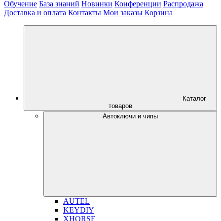
Обучение
База знаний
Новинки
Конференции
Распродажа
Доставка и оплата
Контакты
Мои заказы
Корзина
Каталог
товаров
Автоключи и чипы
AUTEL
KEYDIY
XHORSE