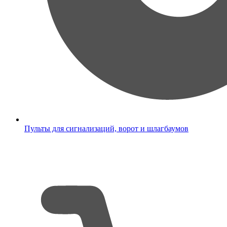
Пульты для сигнализаций, ворот и шлагбаумов