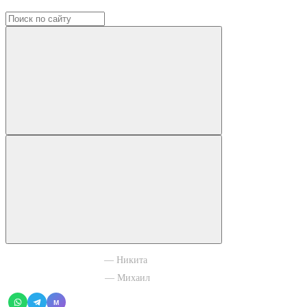
+7 965 003 77 11
— Никита
+7 966 756 88 43
— Михаил
M