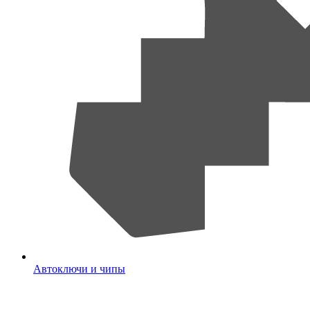
Автоключи и чипы