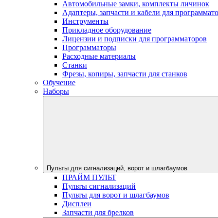
Автомобильные замки, комплекты личинок
Адаптеры, запчасти и кабели для программат
Инструменты
Прикладное оборудование
Лицензии и подписки для программаторов
Программаторы
Расходные материалы
Станки
Фрезы, копиры, запчасти для станков
Обучение
Наборы
Пульты для сигнализаций, ворот и шлагбаумов
ПРАЙМ ПУЛЬТ
Пульты сигнализаций
Пульты для ворот и шлагбаумов
Дисплеи
Запчасти для брелков