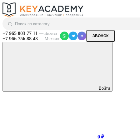
+7 965 003 77 11
— Никита
ЗВОНОК
M
+7 966 756 88 43
— Михаил
Войти
0 ₽