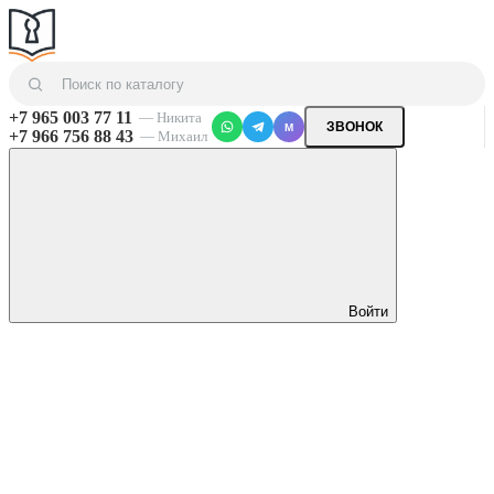
+7 965 003 77 11
— Никита
ЗВОНОК
M
+7 966 756 88 43
— Михаил
Войти