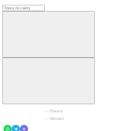
+7 965 003 77 11
— Никита
+7 966 756 88 43
— Михаил
M