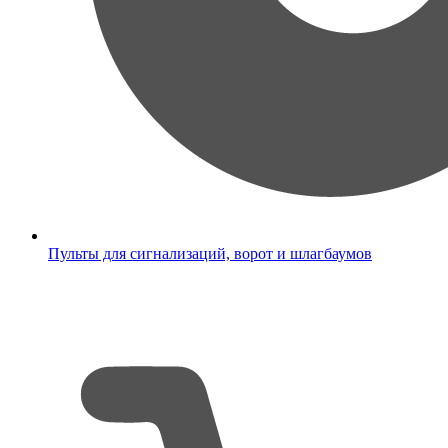
Пульты для сигнализаций, ворот и шлагбаумов