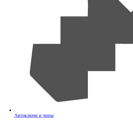
Автоключи и чипы