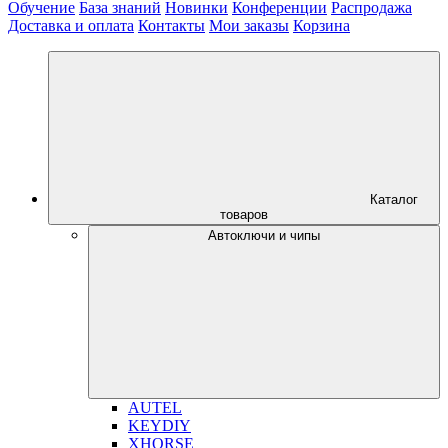
Обучение
База знаний
Новинки
Конференции
Распродажа
Доставка и оплата
Контакты
Мои заказы
Корзина
Каталог
товаров
Автоключи и чипы
AUTEL
KEYDIY
XHORSE