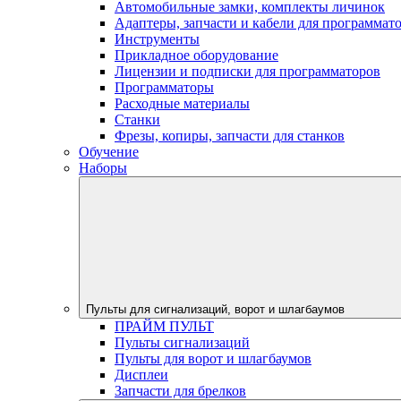
Автомобильные замки, комплекты личинок
Адаптеры, запчасти и кабели для программат
Инструменты
Прикладное оборудование
Лицензии и подписки для программаторов
Программаторы
Расходные материалы
Станки
Фрезы, копиры, запчасти для станков
Обучение
Наборы
Пульты для сигнализаций, ворот и шлагбаумов
ПРАЙМ ПУЛЬТ
Пульты сигнализаций
Пульты для ворот и шлагбаумов
Дисплеи
Запчасти для брелков