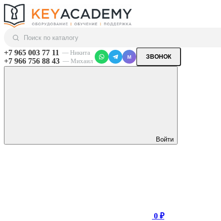
+7 965 003 77 11
— Никита
ЗВОНОК
M
+7 966 756 88 43
— Михаил
Войти
0 ₽