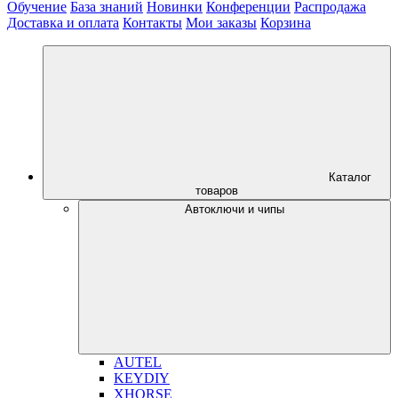
Обучение
База знаний
Новинки
Конференции
Распродажа
Доставка и оплата
Контакты
Мои заказы
Корзина
Каталог
товаров
Автоключи и чипы
AUTEL
KEYDIY
XHORSE