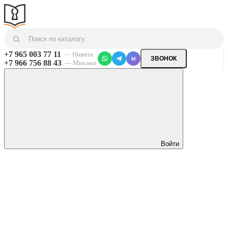
+7 965 003 77 11
— Никита
ЗВОНОК
M
+7 966 756 88 43
— Михаил
Войти