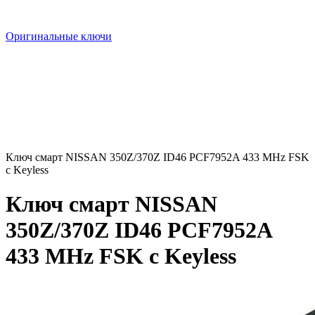
Оригинальные ключи
Ключ смарт NISSAN 350Z/370Z ID46 PCF7952A 433 MHz FSK
с Keyless
Ключ смарт NISSAN
350Z/370Z ID46 PCF7952A
433 MHz FSK с Keyless