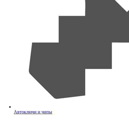
Автоключи и чипы