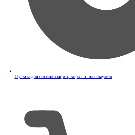
Пульты для сигнализаций, ворот и шлагбаумов