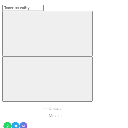
+7 965 003 77 11
— Никита
+7 966 756 88 43
— Михаил
M