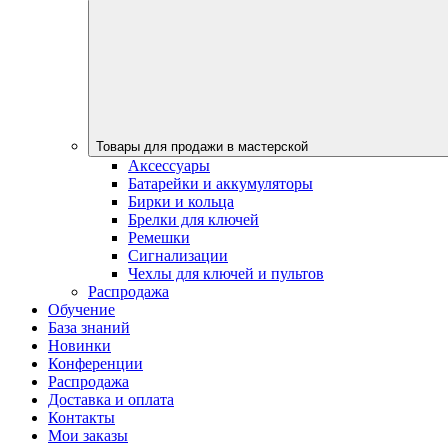
Товары для продажи в мастерской
Аксессуары
Батарейки и аккумуляторы
Бирки и кольца
Брелки для ключей
Ремешки
Сигнализации
Чехлы для ключей и пультов
Распродажа
Обучение
База знаний
Новинки
Конференции
Распродажа
Доставка и оплата
Контакты
Мои заказы