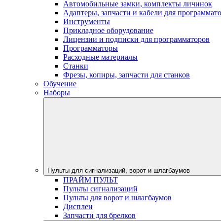
Автомобильные замки, комплекты личинок
Адаптеры, запчасти и кабели для программат
Инструменты
Прикладное оборудование
Лицензии и подписки для программаторов
Программаторы
Расходные материалы
Станки
Фрезы, копиры, запчасти для станков
Обучение
Наборы
Пульты для сигнализаций, ворот и шлагбаумов
ПРАЙМ ПУЛЬТ
Пульты сигнализаций
Пульты для ворот и шлагбаумов
Дисплеи
Запчасти для брелков