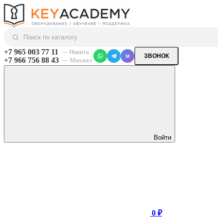
+7 965 003 77 11
— Никита
ЗВОНОК
M
+7 966 756 88 43
— Михаил
Войти
0 ₽