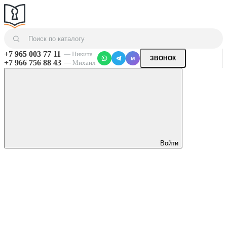
+7 965 003 77 11
— Никита
ЗВОНОК
M
+7 966 756 88 43
— Михаил
Войти