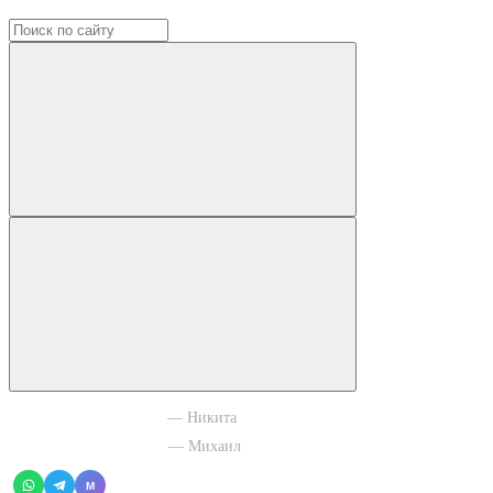
+7 965 003 77 11
— Никита
+7 966 756 88 43
— Михаил
M