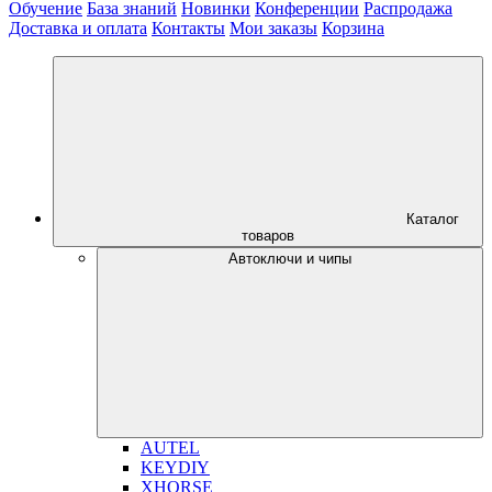
Обучение
База знаний
Новинки
Конференции
Распродажа
Доставка и оплата
Контакты
Мои заказы
Корзина
Каталог
товаров
Автоключи и чипы
AUTEL
KEYDIY
XHORSE