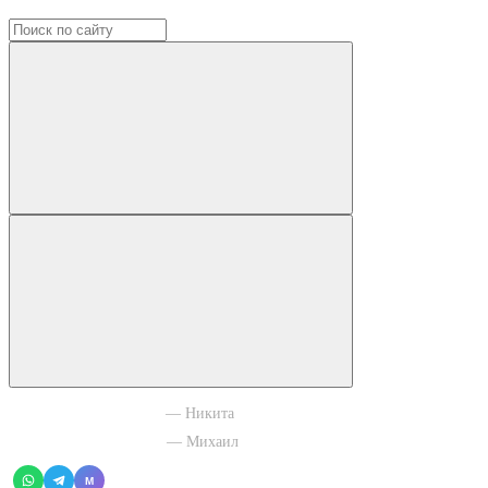
+7 965 003 77 11
— Никита
+7 966 756 88 43
— Михаил
M