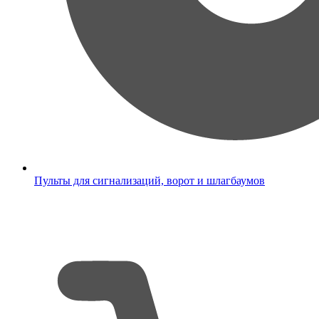
Пульты для сигнализаций, ворот и шлагбаумов