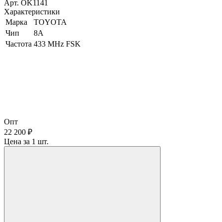
Арт. OK1141
Характеристики
Марка
TOYOTA
Чип
8A
Частота
433 MHz FSK
Опт
22 200 ₽
Цена за 1 шт.