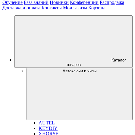
Обучение
База знаний
Новинки
Конференции
Распродажа
Доставка и оплата
Контакты
Мои заказы
Корзина
Каталог
товаров
Автоключи и чипы
AUTEL
KEYDIY
XHORSE