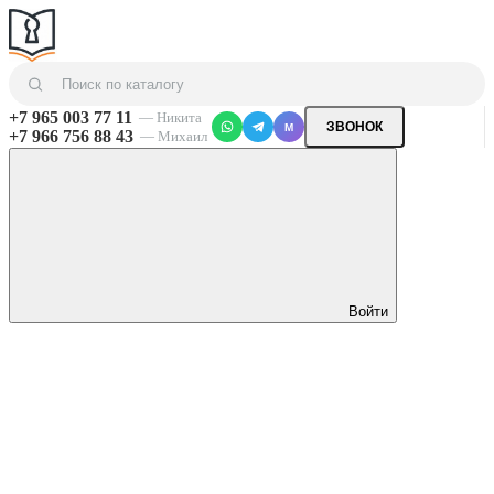
+7 965 003 77 11
— Никита
ЗВОНОК
M
+7 966 756 88 43
— Михаил
Войти