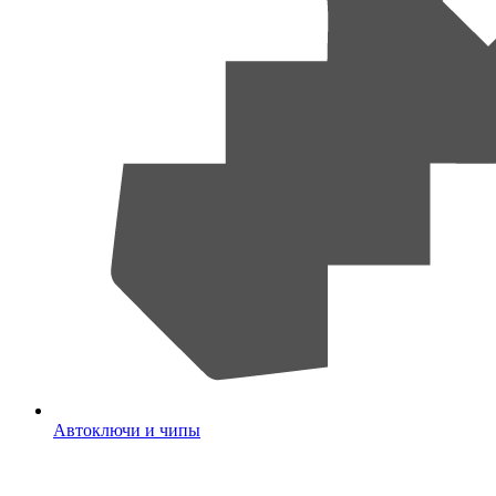
Автоключи и чипы