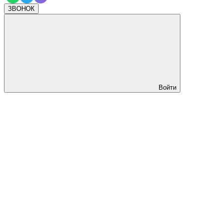
ЗВОНОК
Войти