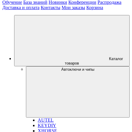
Обучение
База знаний
Новинки
Конференции
Распродажа
Доставка и оплата
Контакты
Мои заказы
Корзина
Каталог
товаров
Автоключи и чипы
AUTEL
KEYDIY
XHORSE