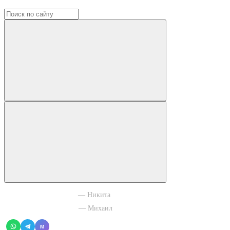
+7 965 003 77 11
— Никита
+7 966 756 88 43
— Михаил
M