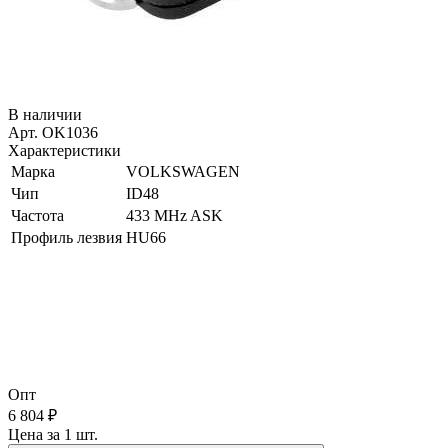
В наличии
Арт. OK1036
Характеристики
Марка
VOLKSWAGEN
Чип
ID48
Частота
433 MHz ASK
Профиль лезвия
HU66
Опт
6 804 ₽
Цена за 1 шт.