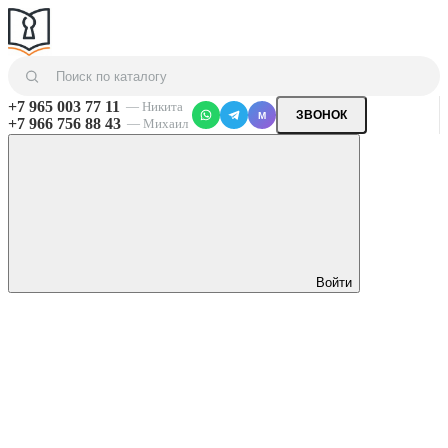
+7 965 003 77 11
— Никита
ЗВОНОК
M
+7 966 756 88 43
— Михаил
Войти