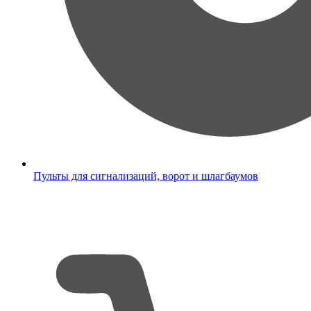
Пульты для сигнализаций, ворот и шлагбаумов