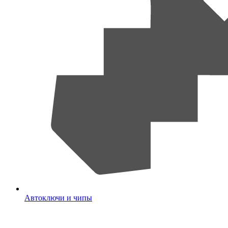
Автоключи и чипы