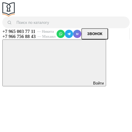
+7 965 003 77 11
— Никита
ЗВОНОК
M
+7 966 756 88 43
— Михаил
Войти