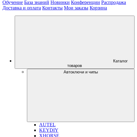
Обучение
База знаний
Новинки
Конференции
Распродажа
Доставка и оплата
Контакты
Мои заказы
Корзина
Каталог
товаров
Автоключи и чипы
AUTEL
KEYDIY
XHORSE