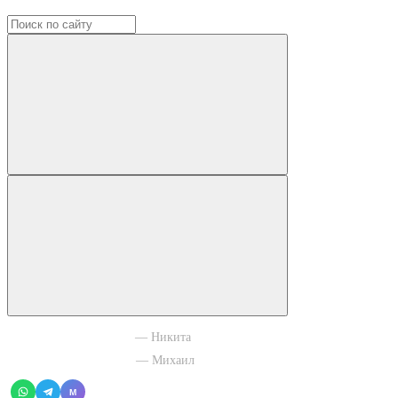
+7 965 003 77 11
— Никита
+7 966 756 88 43
— Михаил
M