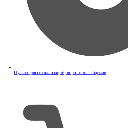
Пульты для сигнализаций, ворот и шлагбаумов