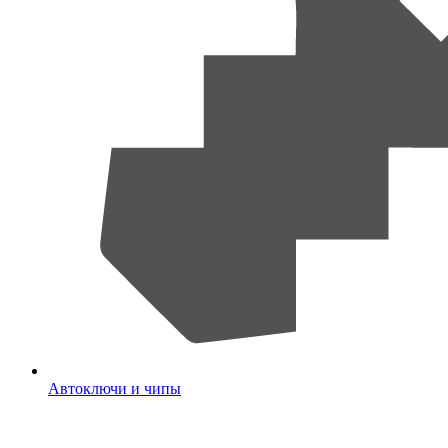
Автоключи и чипы