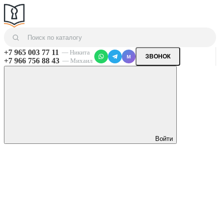
+7 965 003 77 11
— Никита
ЗВОНОК
M
+7 966 756 88 43
— Михаил
Войти