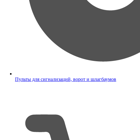
Пульты для сигнализаций, ворот и шлагбаумов