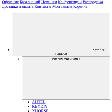
Обучение
База знаний
Новинки
Конференции
Распродажа
Доставка и оплата
Контакты
Мои заказы
Корзина
Каталог
товаров
Автоключи и чипы
AUTEL
KEYDIY
XHORSE