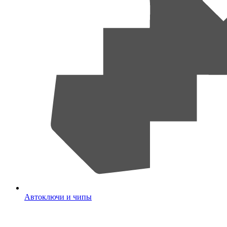
Автоключи и чипы