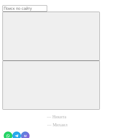
+7 965 003 77 11
— Никита
+7 966 756 88 43
— Михаил
M