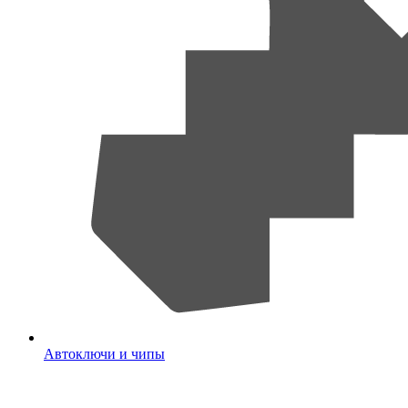
Автоключи и чипы