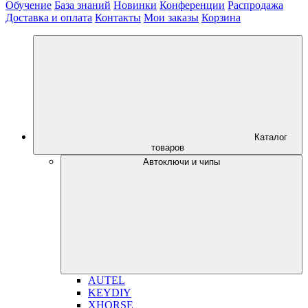
Обучение
База знаний
Новинки
Конференции
Распродажа
Доставка и оплата
Контакты
Мои заказы
Корзина
Каталог
товаров
Автоключи и чипы
AUTEL
KEYDIY
XHORSE