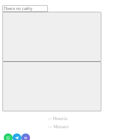
+7 965 003 77 11
— Никита
+7 966 756 88 43
— Михаил
M