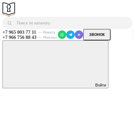
+7 965 003 77 11
— Никита
ЗВОНОК
M
+7 966 756 88 43
— Михаил
Войти