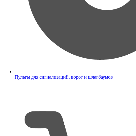
Пульты для сигнализаций, ворот и шлагбаумов