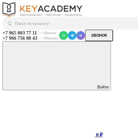
+7 965 003 77 11
— Никита
ЗВОНОК
M
+7 966 756 88 43
— Михаил
Войти
0 ₽