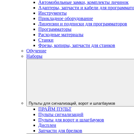
Автомобильные замки, комплекты личинок
Адаптеры, запчасти и кабели для программат
Инструменты
Прикладное оборудование
Лицензии и подписки для программаторов
Программаторы
Расходные материалы
Станки
Фрезы, копиры, запчасти для станков
Обучение
Наборы
Пульты для сигнализаций, ворот и шлагбаумов
ПРАЙМ ПУЛЬТ
Пульты сигнализаций
Пульты для ворот и шлагбаумов
Дисплеи
Запчасти для брелков