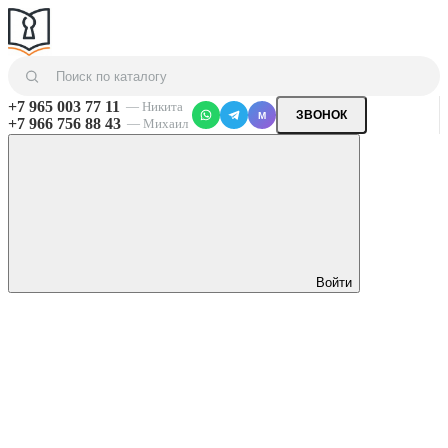
+7 965 003 77 11
— Никита
ЗВОНОК
M
+7 966 756 88 43
— Михаил
Войти