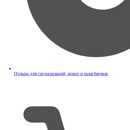
Пульты для сигнализаций, ворот и шлагбаумов