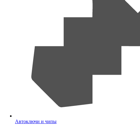
Автоключи и чипы