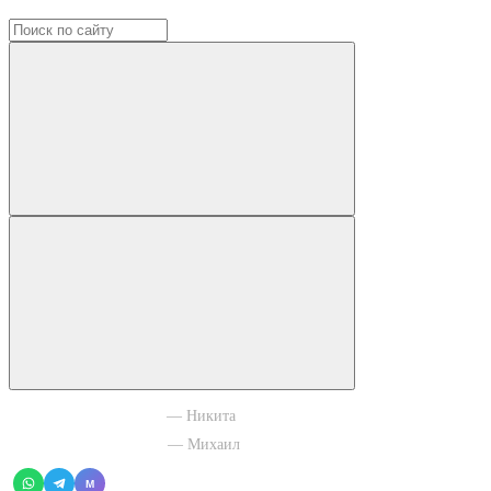
+7 965 003 77 11
— Никита
+7 966 756 88 43
— Михаил
M