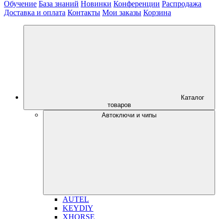
Обучение
База знаний
Новинки
Конференции
Распродажа
Доставка и оплата
Контакты
Мои заказы
Корзина
Каталог
товаров
Автоключи и чипы
AUTEL
KEYDIY
XHORSE